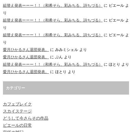
組替え発表ーーー！！（和希そら、彩みちる、詩ちづる）
に
ピエール
よ
り
組替え発表ーーー！！（和希そら、彩みちる、詩ちづる）
に
ピエール
よ
り
組替え発表ーーー！！（和希そら、彩みちる、詩ちづる）
に
ピエール
よ
り
愛月ひかるさん退団発表。
に
みみミシェル
より
愛月ひかるさん退団発表。
に
ぶん
より
組替え発表ーーー！！（和希そら、彩みちる、詩ちづる）
に
ほとり
より
愛月ひかるさん退団発表。
に
ほとり
より
カテゴリー
カフェブレイク
スカイステージ
どうして今さらその作品
ピエールの日常