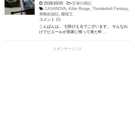
2018/10/20
-
宝塚の雑記
CASANOVA
,
Killer Rouge
,
Thunderbolt Fantasy
,
東離劍遊紀
,
蘭陵王
コメント
(0)
こんばんは。 七咲ぴえるでございます。 そんなわ
けでピエールが実家に帰って来た昨 ...
スポンサーリンク