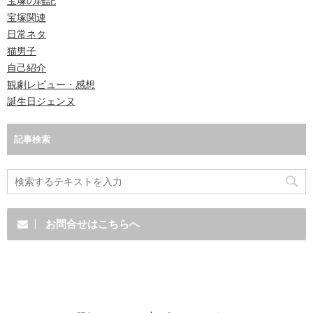
宝塚の雑記
宝塚関連
日常ネタ
猫男子
自己紹介
観劇レビュー・感想
誕生日ジェンヌ
記事検索
お問合せはこちらへ