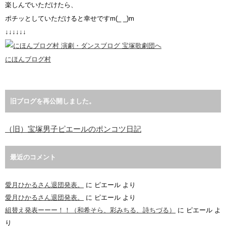
楽しんでいただけたら、
ポチッとしていただけると幸せですm(_ _)m
↓↓↓↓↓↓
にほんブログ村
旧ブログを再公開しました。
（旧）宝塚男子ピエールのポンコツ日記
最近のコメント
愛月ひかるさん退団発表。
に
ピエール
より
愛月ひかるさん退団発表。
に
ピエール
より
組替え発表ーーー！！（和希そら、彩みちる、詩ちづる）
に
ピエール
よ
り