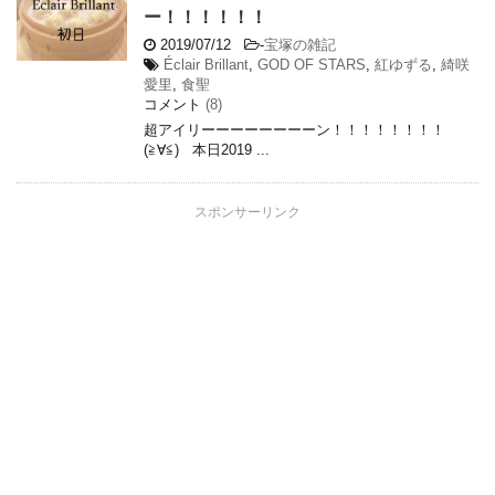
ー！！！！！！
2019/07/12
-
宝塚の雑記
Éclair Brillant
,
GOD OF STARS
,
紅ゆずる
,
綺咲
愛里
,
食聖
コメント
(8)
超アイリーーーーーーーーン！！！！！！！！
(≧∀≦) 本日2019 ...
スポンサーリンク