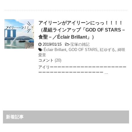
アイリーンがアイリーンにっっ！！！！
（星組ラインアップ「GOD OF STARS－
食聖－／Éclair Brillant」）
2019/01/15
-
宝塚の雑記
Éclair Brillant
,
GOD OF STARS
,
紅ゆずる
,
綺咲
愛里
コメント
(20)
アイリーーーーーーーーーーーーーーーーーーーー
ーーーーーーーーーーーーーーーーー ...
新着記事