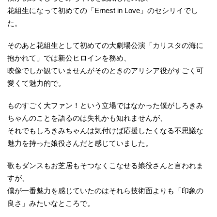
花組生になって初めての「Ernest in Love」のセシリイでし
た。
そのあと花組生として初めての大劇場公演「カリスタの海に
抱かれて」では新公ヒロインを務め、
映像でしか観ていませんがそのときのアリシア役がすごく可
愛くて魅力的で。
ものすごく大ファン！という立場ではなかった僕がしろきみ
ちゃんのことを語るのは失礼かも知れませんが、
それでもしろきみちゃんは気付けば応援したくなる不思議な
魅力を持った娘役さんだと感じていました。
歌もダンスもお芝居もそつなくこなせる娘役さんと言われま
すが、
僕が一番魅力を感じていたのはそれら技術面よりも「印象の
良さ」みたいなところで。