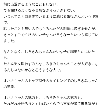
前に出過ぎるようなこともしない、
でも媚びるような不自然なぶりっ子さもない、
いつもすごく自然体でいるように感じる娘役さんという印象
で、
話したことも無いのでもちろんただの想像に過ぎませんが、
きっとすごく性格のいい子なんだろうなーといつも感じてい
ました。
なんとなく、しろきみちゃんみたいな子が職場とかにいた
ら、
たぶん男女問わずみんなしろきみちゃんのことが大好きにな
るんじゃないかなと思うような人で。
オハナちゃんのトップ就任のタイミングでのしろきみちゃん
の卒業。
オハナちゃんの魅力も、しろきみちゃんの魅力も、
それぞれを語ろうとすればいくらでも言葉が出て来る気がす