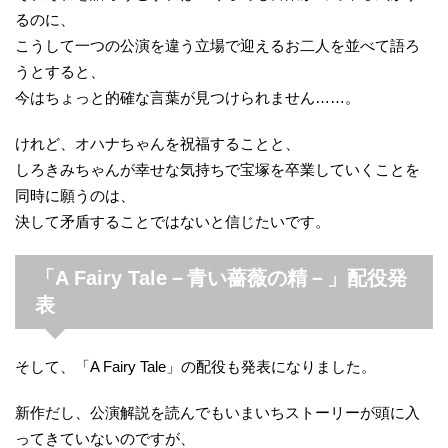
るのに、
こうして一つの公演を違う立場で迎えるお二人を並べて語ろ
うとすると、
今はちょっと的確な言葉が見つけられません……。
けれど、オハナちゃんを祝福することと、
しろきみちゃんが幸せな気持ちで宝塚を卒業していくことを
同時に願うのは、
決して矛盾することではないと信じたいです。
「A Fairy Tale－青い薔薇の精－」配役発
表
そして、「A Fairy Tale」の配役も発表になりました。
新作だし、公演解説を読んでもいまいちストーリーが頭に入
ってきていないのですが、