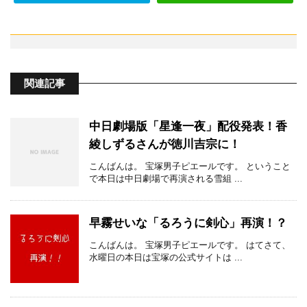
関連記事
中日劇場版「星逢一夜」配役発表！香
綾しずるさんが徳川吉宗に！
こんばんは。 宝塚男子ピエールです。 ということ
で本日は中日劇場で再演される雪組 ...
早霧せいな「るろうに剣心」再演！？
こんばんは。 宝塚男子ピエールです。 はてさて、
水曜日の本日は宝塚の公式サイトは ...