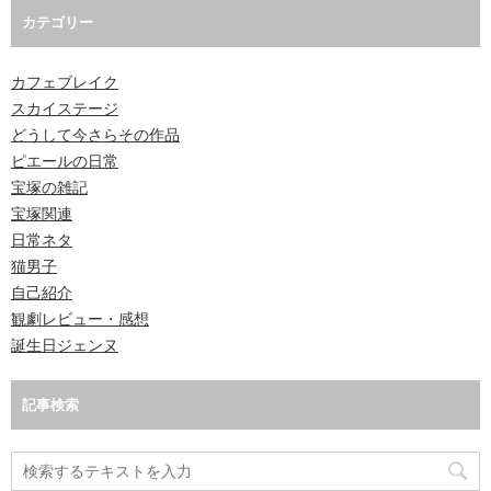
カテゴリー
カフェブレイク
スカイステージ
どうして今さらその作品
ピエールの日常
宝塚の雑記
宝塚関連
日常ネタ
猫男子
自己紹介
観劇レビュー・感想
誕生日ジェンヌ
記事検索