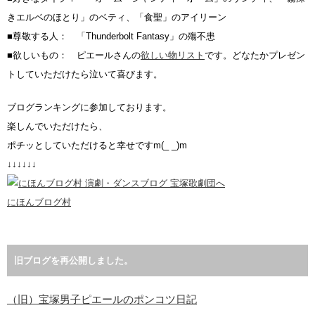
きエルベのほとり」のベティ、「食聖」のアイリーン
■尊敬する人： 「Thunderbolt Fantasy」の殤不患
■欲しいもの： ピエールさんの
欲しい物リスト
です。どなたかプレゼン
トしていただけたら泣いて喜びます。
ブログランキングに参加しております。
楽しんでいただけたら、
ポチッとしていただけると幸せですm(_ _)m
↓↓↓↓↓↓
にほんブログ村
旧ブログを再公開しました。
（旧）宝塚男子ピエールのポンコツ日記