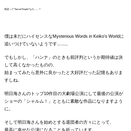
精霊って"Secret People"なの……？
僕は未だにハイセンスなMysterious Words in Keiko's Worldに
追いつけていないようです……。
でもしかし、「ハンナ」のときも前評判というか期待値は決
して高くなかったものの、
始まってみたら意外に良かったと大好評だった記憶もありま
すしね。
明日海さんのトップ10作目の大劇場公演にして最後の公演が
ショーの「シャルム！」とともに素敵な作品になりますよう
に。
そして明日海さんを始めとする退団者の方々にとって、
最高に幸せな公演になることを祈っています。