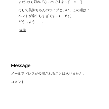
まだ1枚も取れてないのですよ～(´；ω；`)
そして美弥ちゃんのライブといい、この週はイ
ベントが集中しすぎです～( ；∀；)
どうしよう……。
返信
Message
メールアドレスが公開されることはありません。
コメント