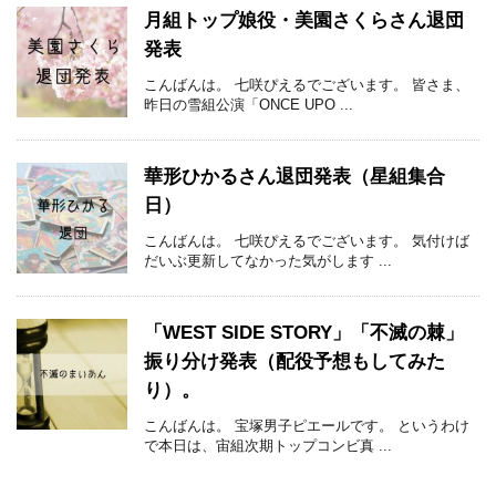
月組トップ娘役・美園さくらさん退団
発表
こんばんは。 七咲ぴえるでございます。 皆さま、
昨日の雪組公演「ONCE UPO ...
華形ひかるさん退団発表（星組集合
日）
こんばんは。 七咲ぴえるでございます。 気付けば
だいぶ更新してなかった気がします ...
「WEST SIDE STORY」「不滅の棘」
振り分け発表（配役予想もしてみた
り）。
こんばんは。 宝塚男子ピエールです。 というわけ
で本日は、宙組次期トップコンビ真 ...