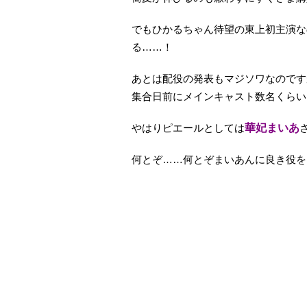
でもひかるちゃん待望の東上初主演な
る……！
あとは配役の発表もマジソワなのです
集合日前にメインキャスト数名くらいは発
やはりピエールとしては
華妃まいあ
何とぞ……何とぞまいあんに良き役を