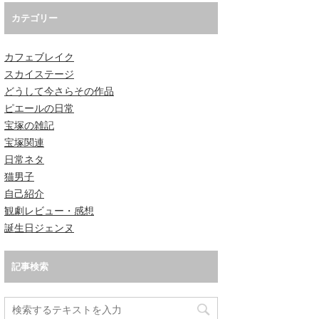
カテゴリー
カフェブレイク
スカイステージ
どうして今さらその作品
ピエールの日常
宝塚の雑記
宝塚関連
日常ネタ
猫男子
自己紹介
観劇レビュー・感想
誕生日ジェンヌ
記事検索