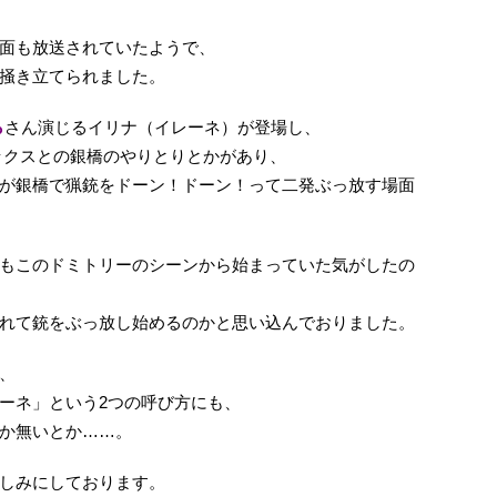
面も放送されていたようで、
掻き立てられました。
ら
さん演じるイリナ（イレーネ）が登場し、
ックスとの銀橋のやりとりとかがあり、
が銀橋で猟銃をドーン！ドーン！って二発ぶっ放す場面
もこのドミトリーのシーンから始まっていた気がしたの
れて銃をぶっ放し始めるのかと思い込んでおりました。
、
ーネ」という2つの呼び方にも、
か無いとか……。
しみにしております。