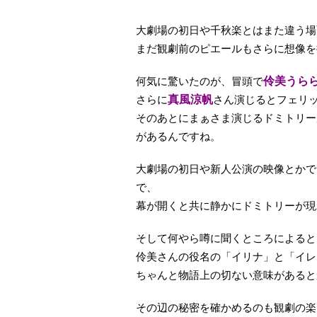
大劇場の初日や千秋楽とはまた違う場
まだ観劇前のピエールもさらに想像を
何気に驚いたのが、冒頭で
伶美うら
さらに
真風涼帆
さん演じるとフェリ
そのあとにまぁさま演じるドミトリー
があるんですね。
大劇場の初日や新人公演の映像とかで
で、
幕が開くと共に静かにドミトリーが現
そして何やら噂に聞くところによると
伶美さんの役名の「イリナ」と「イレ
ちゃんと物語上の切ない意味があると
その辺の秘密を確かめるのも観劇の楽