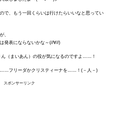
ので、もう一回くらいは行けたらいいなと思ってい
が、
表にならないかな～(//∀//)
さん（まいあん）の役が気になるのですよ……！
……フリーダかクリスティーナを……！(－人－)
スポンサーリンク