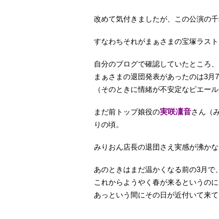
改めて気付きましたが、この公演の千秋
すなわちそれがまぁさまの宝塚ラスト
自分のブログで確認していたところ、
まぁさまの退団発表があったのは3月
（そのときに情緒が不安定なピエール
まだ前トップ娘役の
実咲凜音
さん（
りの頃。
みりおん店長の退団さえ実感が沸かな
あのときはまだ温かくなる前の3月で
これからようやく春が来るというのに
あっという間にその日が近付いて来てし