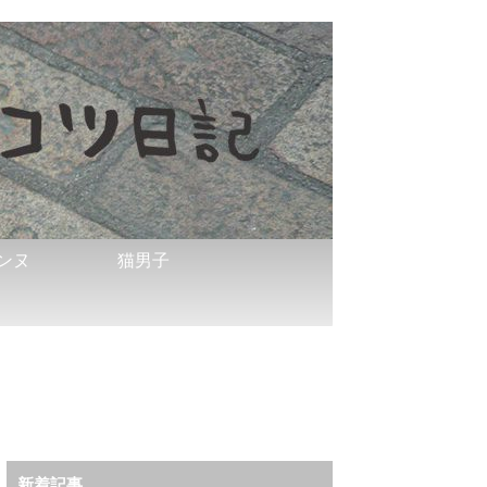
ンヌ
猫男子
新着記事