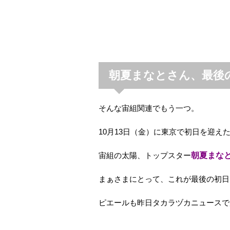
朝夏まなとさん、最後
そんな宙組関連でもう一つ。
10月13日（金）に東京で初日を迎え
宙組の太陽、トップスター
朝夏まな
まぁさまにとって、これが最後の初日と
ピエールも昨日タカラヅカニュースで