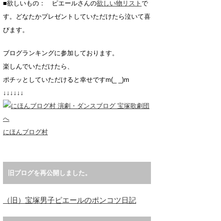
■欲しいもの： ピエールさんの
欲しい物リスト
で
す。どなたかプレゼントしていただけたら泣いて喜
びます。
ブログランキングに参加しております。
楽しんでいただけたら、
ポチッとしていただけると幸せですm(_ _)m
↓↓↓↓↓↓
にほんブログ村
旧ブログを再公開しました。
（旧）宝塚男子ピエールのポンコツ日記