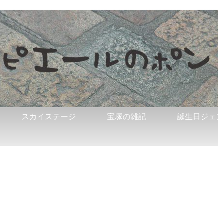
スカイステージ
宝塚の雑記
誕生日ジェ