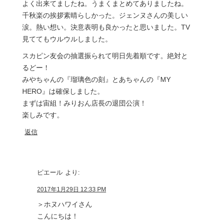
よく出来てましたね。うまくまとめてありましたね。
千秋楽の挨拶素晴らしかった。ジェンヌさんの美しい
涙。熱い想い。決意表明も良かったと思いました。TV
見ててもウルウルしました。
スカピン友会の抽選振られて明日先着順です。絶対と
るどー！
みやちゃんの『瑠璃色の刻』とあちゃんの『MY
HERO』は確保しました。
まずは宙組！みりおん店長の退団公演！
楽しみです。
返信
ピエール
より:
2017年1月29日 12:33 PM
＞ホヌハワイさん
こんにちは！