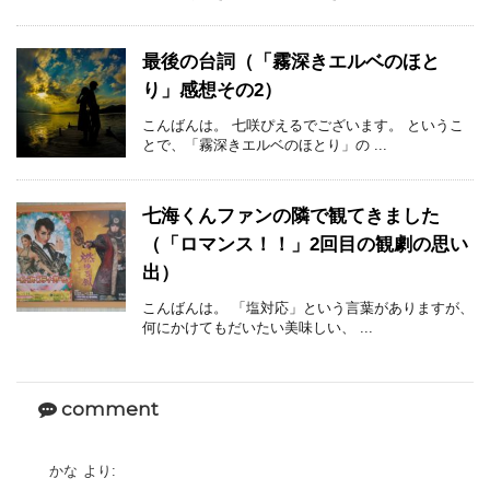
最後の台詞（「霧深きエルベのほと
り」感想その2）
こんばんは。 七咲ぴえるでございます。 というこ
とで、「霧深きエルベのほとり」の ...
七海くんファンの隣で観てきました
（「ロマンス！！」2回目の観劇の思い
出）
こんばんは。 「塩対応」という言葉がありますが、
何にかけてもだいたい美味しい、 ...
comment
かな
より: