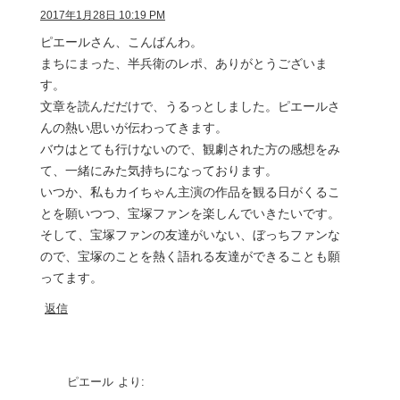
2017年1月28日 10:19 PM
ピエールさん、こんばんわ。
まちにまった、半兵衛のレポ、ありがとうございま
す。
文章を読んだだけで、うるっとしました。ピエールさ
んの熱い思いが伝わってきます。
バウはとても行けないので、観劇された方の感想をみ
て、一緒にみた気持ちになっております。
いつか、私もカイちゃん主演の作品を観る日がくるこ
とを願いつつ、宝塚ファンを楽しんでいきたいです。
そして、宝塚ファンの友達がいない、ぼっちファンな
ので、宝塚のことを熱く語れる友達ができることも願
ってます。
返信
ピエール
より: