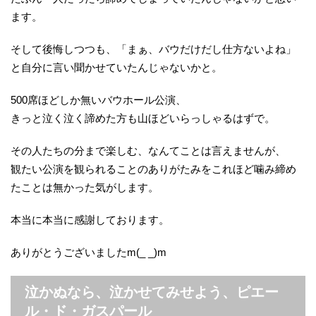
ます。
そして後悔しつつも、「まぁ、バウだけだし仕方ないよね」
と自分に言い聞かせていたんじゃないかと。
500席ほどしか無いバウホール公演、
きっと泣く泣く諦めた方も山ほどいらっしゃるはずで。
その人たちの分まで楽しむ、なんてことは言えませんが、
観たい公演を観られることのありがたみをこれほど噛み締め
たことは無かった気がします。
本当に本当に感謝しております。
ありがとうございましたm(_ _)m
泣かぬなら、泣かせてみせよう、ピエー
ル・ド・ガスパール