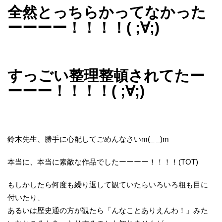
全然とっちらかってなかった
ーーーー！！！！( ;∀;)
すっごい整理整頓されてたー
ーーー！！！！( ;∀;)
鈴木先生、勝手に心配してごめんなさいm(_ _)m
本当に、本当に素敵な作品でしたーーーー！！！！(TOT)
もしかしたら何度も繰り返して観ていたらいろいろ粗も目に
付いたり、
あるいは歴史通の方が観たら「んなことありえんわ！」みた