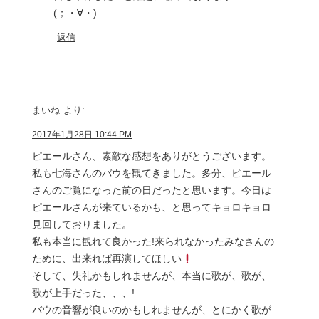
(；・∀・)
返信
まいね
より:
2017年1月28日 10:44 PM
ピエールさん、素敵な感想をありがとうございます。
私も七海さんのバウを観てきました。多分、ピエール
さんのご覧になった前の日だったと思います。今日は
ピエールさんが来ているかも、と思ってキョロキョロ
見回しておりました。
私も本当に観れて良かった!来られなかったみなさんの
ために、出来れば再演してほしい
そして、失礼かもしれませんが、本当に歌が、歌が、
歌が上手だった、、、!
バウの音響が良いのかもしれませんが、とにかく歌が