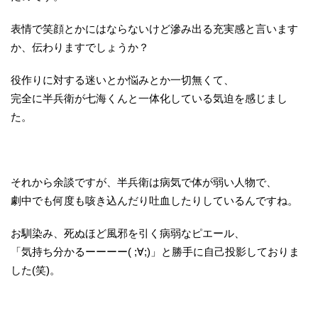
表情で笑顔とかにはならないけど滲み出る充実感と言います
か、伝わりますでしょうか？
役作りに対する迷いとか悩みとか一切無くて、
完全に半兵衛が七海くんと一体化している気迫を感じまし
た。
それから余談ですが、半兵衛は病気で体が弱い人物で、
劇中でも何度も咳き込んだり吐血したりしているんですね。
お馴染み、死ぬほど風邪を引く病弱なピエール、
「気持ち分かるーーーー( ;∀;)」と勝手に自己投影しておりま
した(笑)。