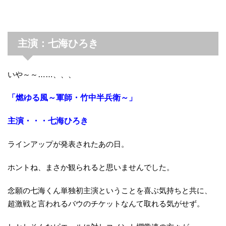
主演：七海ひろき
いや～～……、、、
「燃ゆる風～軍師・竹中半兵衛～」
主演・・・七海ひろき
ラインアップが発表されたあの日。
ホントね、まさか観られると思いませんでした。
念願の七海くん単独初主演ということを喜ぶ気持ちと共に、
超激戦と言われるバウのチケットなんて取れる気がせず。