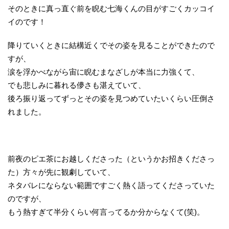
そのときに真っ直ぐ前を睨む七海くんの目がすごくカッコイ
イのです！
降りていくときに結構近くでその姿を見ることができたので
すが、
涙を浮かべながら宙に睨むまなざしが本当に力強くて、
でも悲しみに暮れる儚さも湛えていて、
後ろ振り返ってずっとその姿を見つめていたいくらい圧倒さ
れました。
前夜のピエ茶にお越しくださった（というかお招きくださっ
た）方々が先に観劇していて、
ネタバレにならない範囲ですごく熱く語ってくださっていた
のですが、
もう熱すぎて半分くらい何言ってるか分からなくて(笑)。