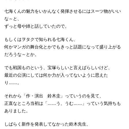
七海くんの魅力をいかんなく発揮させるにはスーツ物がいい
な～と、
ずっと母や姉と話していたので。
もしくはヲタクで知られる七海くん、
何かマンガの舞台化とかでもきっと話題になって盛り上がる
だろうな～とか。
でも戦国ものという、宝塚らしいと言えばらしいけど、
最近の公演にしては何か力が入ってないように思えた
り……。
それから「作・演出 鈴木圭」っていうのを見て、
正直なところ当初は「……う、うむ……」っていう気持ちも
ありました。
しばらく新作を発表してなかった鈴木先生、