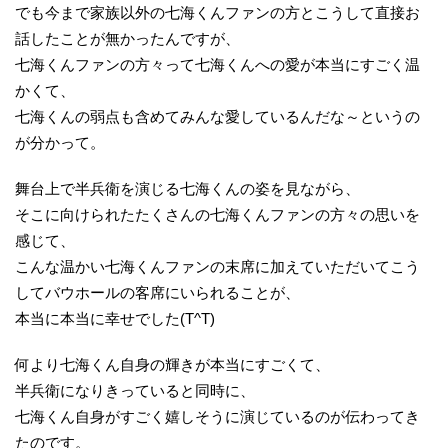
でも今まで家族以外の七海くんファンの方とこうして直接お
話したことが無かったんですが、
七海くんファンの方々って七海くんへの愛が本当にすごく温
かくて、
七海くんの弱点も含めてみんな愛しているんだな～というの
が分かって。
舞台上で半兵衛を演じる七海くんの姿を見ながら、
そこに向けられたたくさんの七海くんファンの方々の思いを
感じて、
こんな温かい七海くんファンの末席に加えていただいてこう
してバウホールの客席にいられることが、
本当に本当に幸せでした(T^T)
何より七海くん自身の輝きが本当にすごくて、
半兵衛になりきっていると同時に、
七海くん自身がすごく嬉しそうに演じているのが伝わってき
たのです。