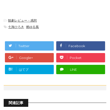
-
観劇レビュー・感想
-
七海ひろき
,
燃ゆる風
Twitter
Facebook
Google+
Pocket
B!
はてブ
LINE
関連記事