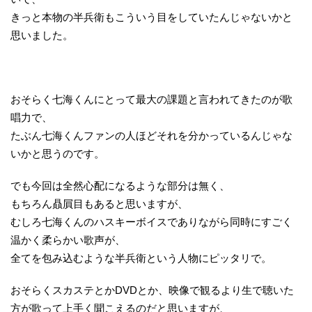
きっと本物の半兵衛もこういう目をしていたんじゃないかと
思いました。
おそらく七海くんにとって最大の課題と言われてきたのが歌
唱力で、
たぶん七海くんファンの人ほどそれを分かっているんじゃな
いかと思うのです。
でも今回は全然心配になるような部分は無く、
もちろん贔屓目もあると思いますが、
むしろ七海くんのハスキーボイスでありながら同時にすごく
温かく柔らかい歌声が、
全てを包み込むような半兵衛という人物にピッタリで。
おそらくスカステとかDVDとか、映像で観るより生で聴いた
方が歌って上手く聞こえるのだと思いますが、