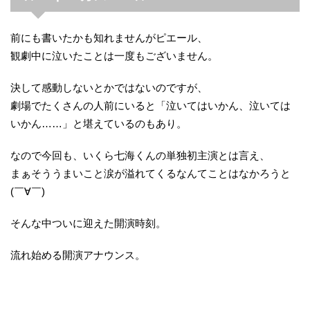
前にも書いたかも知れませんがピエール、
観劇中に泣いたことは一度もございません。
決して感動しないとかではないのですが、
劇場でたくさんの人前にいると「泣いてはいかん、泣いては
いかん……」と堪えているのもあり。
なので今回も、いくら七海くんの単独初主演とは言え、
まぁそううまいこと涙が溢れてくるなんてことはなかろうと
(￣∀￣)
そんな中ついに迎えた開演時刻。
流れ始める開演アナウンス。