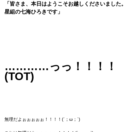
「皆さま、本日はようこそお越しくださいました。
星組の七海ひろきです」
…………っっ！！！！
(TOT)
無理だよぉぉぉぉぉ！！！！(´；ω；`)