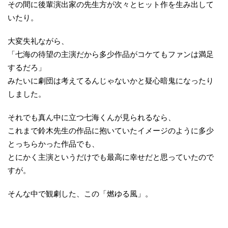
その間に後輩演出家の先生方が次々とヒット作を生み出して
いたり。
大変失礼ながら、
「七海の待望の主演だから多少作品がコケてもファンは満足
するだろ」
みたいに劇団は考えてるんじゃないかと疑心暗鬼になったり
しました。
それでも真ん中に立つ七海くんが見られるなら、
これまで鈴木先生の作品に抱いていたイメージのように多少
とっちらかった作品でも、
とにかく主演というだけでも最高に幸せだと思っていたので
すが。
そんな中で観劇した、この「燃ゆる風」。