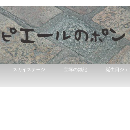
スカイステージ
宝塚の雑記
誕生日ジェ