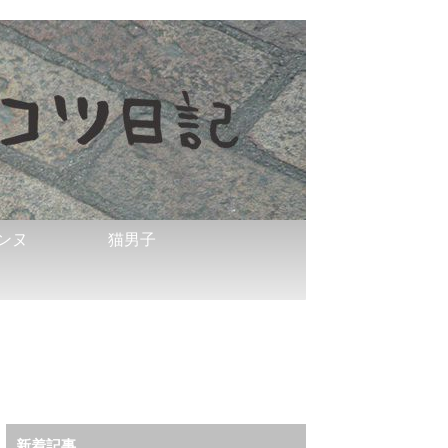
ンヌ
猫男子
新着記事