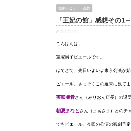
観劇レビュー・感想
「王妃の館」感想その1
2017/04/03
こんばんは。
宝塚男子ピエールです。
はてさて、先日いよいよ東京公演が始
ピエール、さっそくこの週末に観てまいり
実咲凛音
さん（みりおん店長）の退
朝夏まなと
さん（まぁさま）とのチャ
でもピエール、今回の公演の観劇予定は