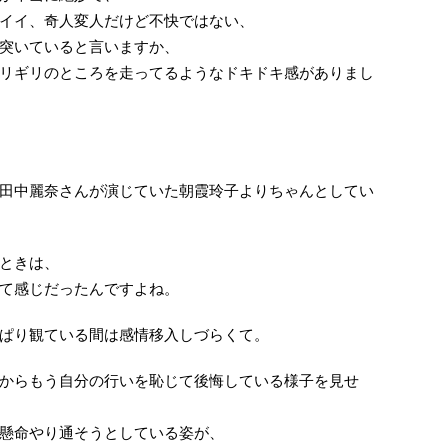
イイ、奇人変人だけど不快ではない、
突いていると言いますか、
リギリのところを走ってるようなドキドキ感がありまし
田中麗奈さんが演じていた朝霞玲子よりちゃんとしてい
ときは、
て感じだったんですよね。
ぱり観ている間は感情移入しづらくて。
からもう自分の行いを恥じて後悔している様子を見せ
懸命やり通そうとしている姿が、