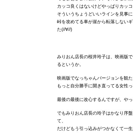
カッコ良くはないけどやっぱりカッコ
そういうちょうどいいラインを見事に
峠を攻めてる車が崖から転落しないギ
た(//∀//)
みりおん店長の桜井玲子は、映画版で
るというか。
映画版でなっちゃんバージョンを観た
もっと自分勝手に開き直ってる女性っ
最後の最後に改心するんですが、やっ
でもみりおん店長の玲子はかなり序盤
て、
だけどもう引っ込みがつかなくて一生