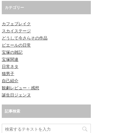
カテゴリー
カフェブレイク
スカイステージ
どうして今さらその作品
ピエールの日常
宝塚の雑記
宝塚関連
日常ネタ
猫男子
自己紹介
観劇レビュー・感想
誕生日ジェンヌ
記事検索