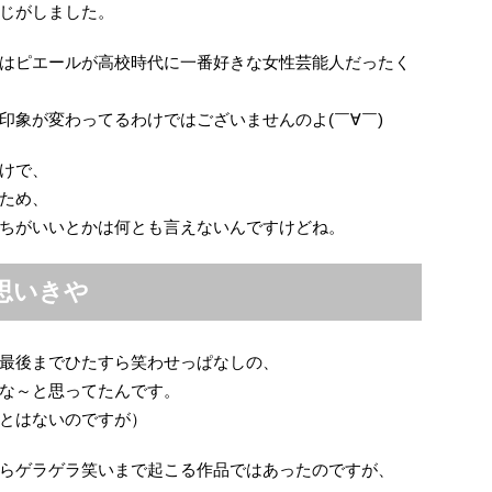
じがしました。
はピエールが高校時代に一番好きな女性芸能人だったく
印象が変わってるわけではございませんのよ(￣∀￣)
けで、
ため、
ちがいいとかは何とも言えないんですけどね。
思いきや
最後までひたすら笑わせっぱなしの、
な～と思ってたんです。
とはないのですが）
らゲラゲラ笑いまで起こる作品ではあったのですが、