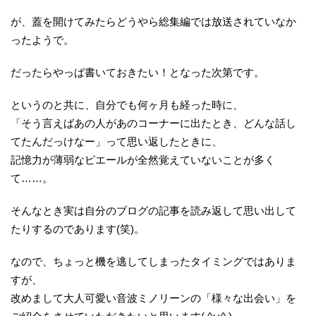
が、蓋を開けてみたらどうやら総集編では放送されていなか
ったようで。
だったらやっぱ書いておきたい！となった次第です。
というのと共に、自分でも何ヶ月も経った時に、
「そう言えばあの人があのコーナーに出たとき、どんな話し
てたんだっけなー」って思い返したときに、
記憶力が薄弱なピエールが全然覚えていないことが多く
て……。
そんなとき実は自分のブログの記事を読み返して思い出して
たりするのであります(笑)。
なので、ちょっと機を逃してしまったタイミングではありま
すが、
改めまして大人可愛い音波ミノリーンの「様々な出会い」を