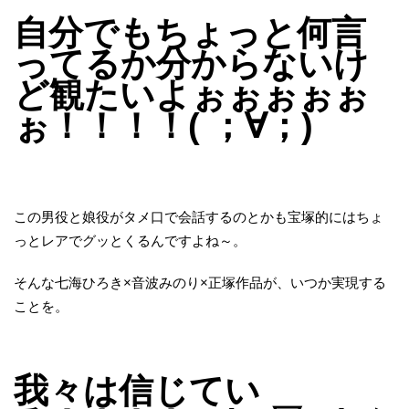
自分でもちょっと何言
ってるか分からないけ
ど観たいよぉぉぉぉぉ
ぉ！！！！( ；∀；)
この男役と娘役がタメ口で会話するのとかも宝塚的にはちょ
っとレアでグッとくるんですよね～。
そんな七海ひろき×音波みのり×正塚作品が、いつか実現する
ことを。
我々は信じてい