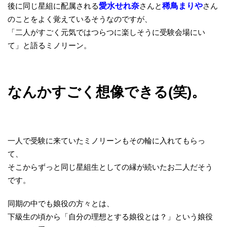
後に同じ星組に配属される
愛水せれ奈
さんと
稀鳥まりや
さん
のことをよく覚えているそうなのですが、
「二人がすごく元気ではつらつに楽しそうに受験会場にい
て」と語るミノリーン。
なんかすごく想像できる(笑)。
一人で受験に来ていたミノリーンもその輪に入れてもらっ
て、
そこからずっと同じ星組生としての縁が続いたお二人だそう
です。
同期の中でも娘役の方々とは、
下級生の頃から「自分の理想とする娘役とは？」という娘役