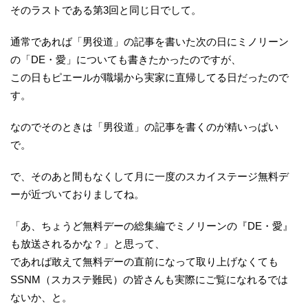
そのラストである第3回と同じ日でして。
通常であれば「男役道」の記事を書いた次の日にミノリーン
の「DE・愛」についても書きたかったのですが、
この日もピエールが職場から実家に直帰してる日だったので
す。
なのでそのときは「男役道」の記事を書くのが精いっぱい
で。
で、そのあと間もなくして月に一度のスカイステージ無料デ
ーが近づいておりましてね。
「あ、ちょうど無料デーの総集編でミノリーンの『DE・愛』
も放送されるかな？」と思って、
であれば敢えて無料デーの直前になって取り上げなくても
SSNM（スカステ難民）の皆さんも実際にご覧になれるでは
ないか、と。