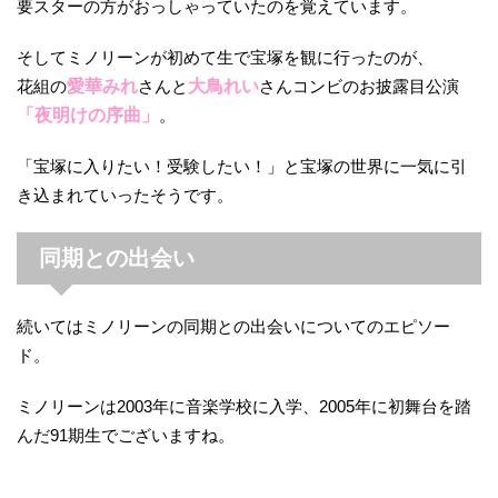
要スターの方がおっしゃっていたのを覚えています。
そしてミノリーンが初めて生で宝塚を観に行ったのが、
花組の
愛華みれ
さんと
大鳥れい
さんコンビのお披露目公演
「夜明けの序曲」
。
「宝塚に入りたい！受験したい！」と宝塚の世界に一気に引
き込まれていったそうです。
同期との出会い
続いてはミノリーンの同期との出会いについてのエピソー
ド。
ミノリーンは2003年に音楽学校に入学、2005年に初舞台を踏
んだ91期生でございますね。