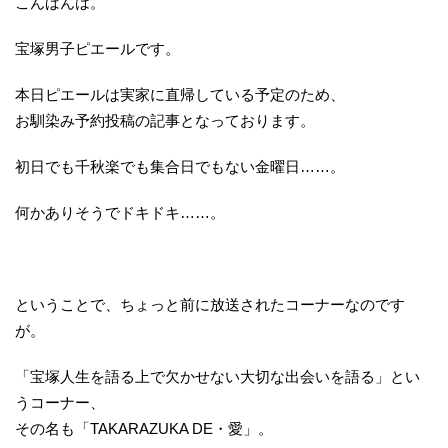
こんばんは。
宝塚男子ピエールです。
本日ピエールは実家に直帰している予定のため、
お馴染み予約投稿の記事となっております。
初日でも千秋楽でも集合日でもない金曜日……。
何かありそうでドキドキ……。
ということで、ちょっと前に放送されたコーナーなのです
が。
「宝塚人生を語る上で欠かせない大切な出会いを語る」とい
うコーナー、
その名も「TAKARAZUKA DE・愛」。