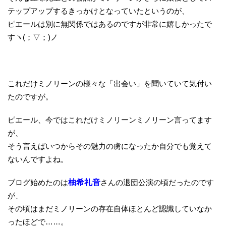
テップアップするきっかけとなっていたというのが、
ピエールは別に無関係ではあるのですが非常に嬉しかったで
すヽ(；▽；)ノ
これだけミノリーンの様々な「出会い」を聞いていて気付い
たのですが。
ピエール、今ではこれだけミノリーンミノリーン言ってます
が、
そう言えばいつからその魅力の虜になったか自分でも覚えて
ないんですよね。
ブログ始めたのは
柚希礼音
さんの退団公演の頃だったのです
が、
その頃はまだミノリーンの存在自体ほとんど認識していなか
ったほどで……。