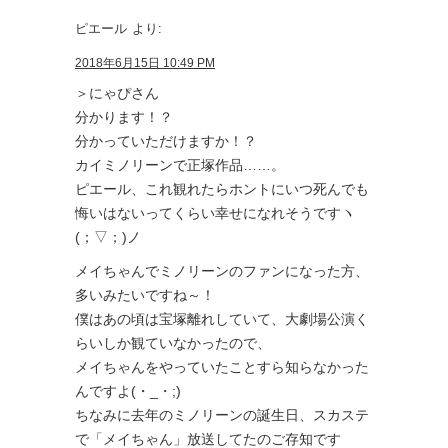
ピエール
より:
2018年6月15日 10:49 PM
＞にゃぴさん
分かります！？
分かっていただけますか！？
カイミノリーンで正塚作品……。
ピエール、これ観れたらホントにいつ死んでも
悔いはないってくらい幸せになれそうですヽ
(；▽；)ノ
メイちゃんでミノリーンのファンになった方、
多いみたいですね～！
僕はあの頃は宝塚離れしていて、大劇場公演く
らいしか観ていなかったので、
メイちゃんをやっていたことすら知らなかった
んですよ(・_・;)
ちなみに去年のミノリーンの誕生日、スカステ
で「メイちゃん」放送してたのご存知です