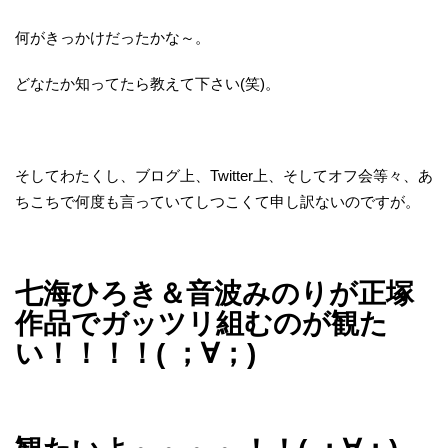
何がきっかけだったかな～。
どなたか知ってたら教えて下さい(笑)。
そしてわたくし、ブログ上、Twitter上、そしてオフ会等々、あ
ちこちで何度も言っていてしつこくて申し訳ないのですが。
七海ひろき＆音波みのりが正塚
作品でガッツリ組むのが観た
い！！！！( ；∀；)