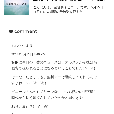
こんばんは。 宝塚男子ピエールです。 9月25日
（月）に大劇場の千秋楽を迎えた、 ...
comment
ちぃたん
より:
2018年6月15日 8:40 PM
私的に今日の一番のニュースは、スカステが今後は高
画質で視られることになるということでした(＾ω＾)
そーなったとしても、無料デーは継続してくれるんで
すよね…？(ドキドキ)
ピエールさんのミノリーン愛、いつも熱いので下級生
時代から長く応援されていたのかと思いきや…
わりと最近？(￣∀￣)笑