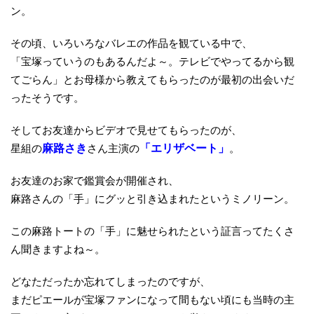
ン。
その頃、いろいろなバレエの作品を観ている中で、
「宝塚っていうのもあるんだよ～。テレビでやってるから観
てごらん」とお母様から教えてもらったのが最初の出会いだ
ったそうです。
そしてお友達からビデオで見せてもらったのが、
星組の
麻路さき
さん主演の
「エリザベート」
。
お友達のお家で鑑賞会が開催され、
麻路さんの「手」にグッと引き込まれたというミノリーン。
この麻路トートの「手」に魅せられたという証言ってたくさ
ん聞きますよね～。
どなただったか忘れてしまったのですが、
まだピエールが宝塚ファンになって間もない頃にも当時の主