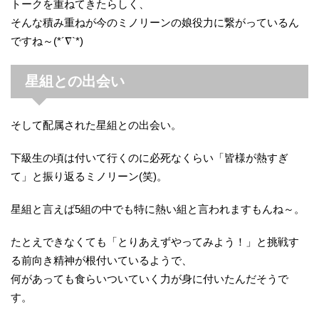
トークを重ねてきたらしく、
そんな積み重ねが今のミノリーンの娘役力に繋がっているん
ですね～(*´∇`*)
星組との出会い
そして配属された星組との出会い。
下級生の頃は付いて行くのに必死なくらい「皆様が熱すぎ
て」と振り返るミノリーン(笑)。
星組と言えば5組の中でも特に熱い組と言われますもんね～。
たとえできなくても「とりあえずやってみよう！」と挑戦す
る前向き精神が根付いているようで、
何があっても食らいついていく力が身に付いたんだそうで
す。