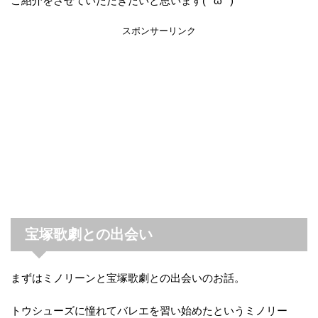
ご紹介をさせていただきたいと思います( ^ω^ )
スポンサーリンク
宝塚歌劇との出会い
まずはミノリーンと宝塚歌劇との出会いのお話。
トウシューズに憧れてバレエを習い始めたというミノリー