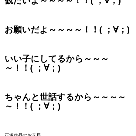
観たいよ～～～～！！( ；∀；)
お願いだよ～～～～！！( ；∀；)
いい子にしてるから～～～
～！！( ；∀；)
ちゃんと世話するから～～～～
～！！( ；∀；)
正塚作品のお芝居。