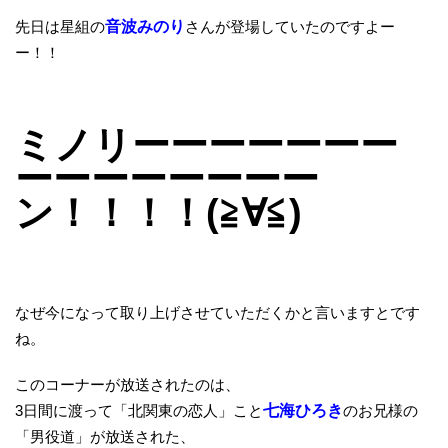
先日は星組の
音波みのり
さんが登場していたのですよー
ー！！
ミノリーーーーーーー
ーーーーーーーー
ン！！！！(≧∀≦)
なぜ今になって取り上げさせていただくかと言いますとです
ね。
このコーナーが放送されたのは、
3日間に渡って「北関東の恋人」こと
七海ひろき
のお兄様の
「男役道」が放送された、