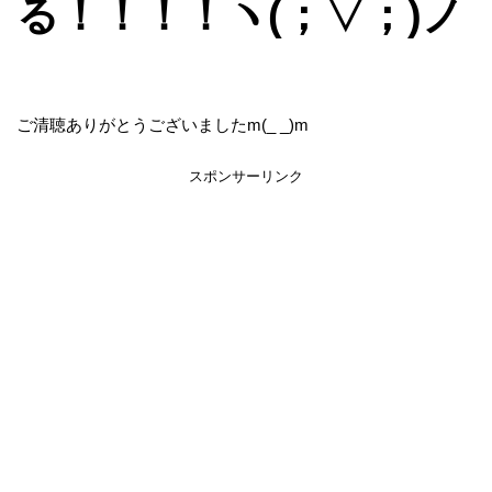
る！！！！ヽ(；▽；)ノ
ご清聴ありがとうございましたm(_ _)m
スポンサーリンク