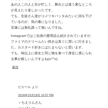
あの人この人と目が忙しく、舞台とは違う素なところ
が見えたり楽しかったです。
でも、生徒さん達がコメツキバッタみたいに頭を下げ
ているのが、気の毒になりました。
宝塚には無礼講って無いんですね。
Instagramではご自身の愛用品も紹介されていますが、
ファミマのクリームたい焼きは直ぐに買いに行きまし
た。カスタード好きにはたまらないと思います。
でも、味以上に彼女と同じ物を食べて身近に感じられ
る事が嬉しいんですよね(o^^o)
返信
ピエール
より:
2016年10月19日 10:57 PM
＞ちえりんさん