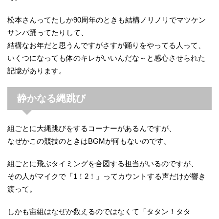
松本さんってたしか90周年のときも結構ノリノリでマツケン
サンバ踊ってたりして、
結構なお年だと思うんですがさすが踊りをやってる人って、
いくつになっても体のキレがいいんだな～と感心させられた
記憶があります。
静かなる縄跳び
組ごとに大縄跳びをするコーナーがあるんですが、
なぜかこの競技のときはBGMが何もないのです。
組ごとに飛ぶタイミングを合図する担当がいるのですが、
その人がマイクで「1！2！」ってカウントする声だけが響き
渡って。
しかも宙組はなぜか数えるのではなくて「タタン！タタ