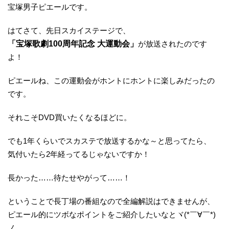
宝塚男子ピエールです。
はてさて、先日スカイステージで、
「宝塚歌劇100周年記念 大運動会」
が放送されたのです
よ！
ピエールね、この運動会がホントにホントに楽しみだったの
です。
それこそDVD買いたくなるほどに。
でも1年くらいでスカステで放送するかな～と思ってたら、
気付いたら2年経ってるじゃないですか！
長かった……待たせやがって……！
ということで長丁場の番組なので全編解説はできませんが、
ピエール的にツボなポイントをご紹介したいなとヾ(*￣∀￣*)
ノ