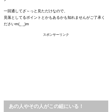
一回通してざ～っと見ただけなので、
見落としてるポイントとかもあるかも知れませんがご了承く
ださいm(_ _)m
スポンサーリンク
あの人やその人がこの組にいる！