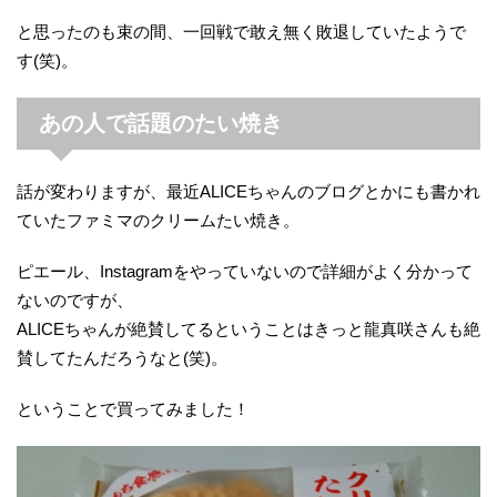
と思ったのも束の間、一回戦で敢え無く敗退していたようで
す(笑)。
あの人で話題のたい焼き
話が変わりますが、最近ALICEちゃんのブログとかにも書かれ
ていたファミマのクリームたい焼き。
ピエール、Instagramをやっていないので詳細がよく分かって
ないのですが、
ALICEちゃんが絶賛してるということはきっと龍真咲さんも絶
賛してたんだろうなと(笑)。
ということで買ってみました！