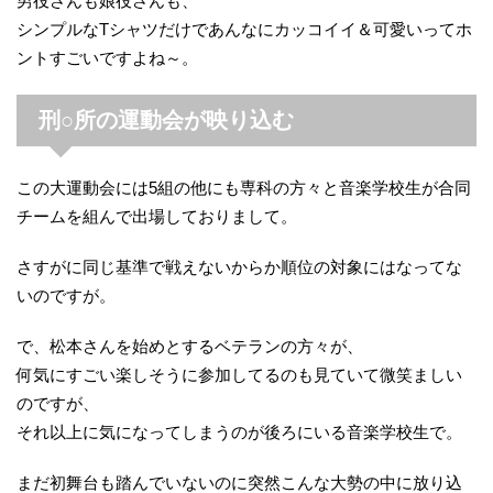
男役さんも娘役さんも、
シンプルなTシャツだけであんなにカッコイイ＆可愛いってホ
ントすごいですよね～。
刑○所の運動会が映り込む
この大運動会には5組の他にも専科の方々と音楽学校生が合同
チームを組んで出場しておりまして。
さすがに同じ基準で戦えないからか順位の対象にはなってな
いのですが。
で、松本さんを始めとするベテランの方々が、
何気にすごい楽しそうに参加してるのも見ていて微笑ましい
のですが、
それ以上に気になってしまうのが後ろにいる音楽学校生で。
まだ初舞台も踏んでいないのに突然こんな大勢の中に放り込