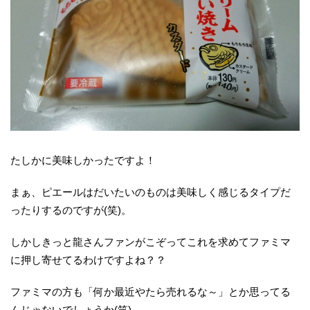
たしかに美味しかったですよ！
まぁ、ピエールはだいたいのものは美味しく感じるタイプだ
ったりするのですが(笑)。
しかしきっと龍さんファンがこぞってこれを求めてファミマ
に押し寄せてるわけですよね？？
ファミマの方も「何か最近やたら売れるな～」とか思ってる
んじゃないでしょうか(笑)。