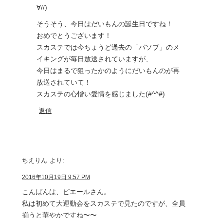
∀//)
そうそう、今日はだいもんの誕生日ですね！
おめでとうございます！
スカステでは今ちょうど過去の「パソブ」のメ
イキングが毎日放送されていますが、
今日はまるで狙ったかのようにだいもんのが再
放送されていて！
スカステの心憎い愛情を感じました(#^^#)
返信
ちえりん
より:
2016年10月19日 9:57 PM
こんばんは、ピエールさん。
私は初めて大運動会をスカステで見たのですが、全員
揃うと華やかですね〜〜