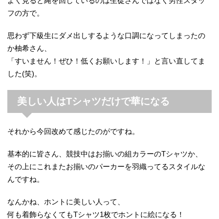
よく見ると縄を回しているのは生徒さんではなく男性スタッ
フの方で。
思わず下級生にダメ出しするような口調になってしまったの
か柚希さん、
「すいません！ぜひ！低くお願いします！」と言い直してま
した(笑)。
美しい人はTシャツだけで華になる
それから今回改めて感じたのがですね。
基本的に皆さん、競技中はお揃いの組カラーのTシャツか、
その上にこれまたお揃いのパーカーを羽織ってるスタイルな
んですね。
なんかね、ホントに美しい人って、
何も着飾らなくてもTシャツ1枚でホントに絵になる！