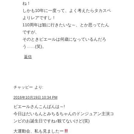
ね！
しかも10年に一度って、よく考えたらタカスペ
よりレアですし！
110周年は観に行きたいな～、とか思ってたん
ですが、
そのときピエールは何歳になっているんだろ
う……(笑)。
返信
チャッピー
より:
2016年10月19日 10:34 PM
ピエールさんこんばんは～!
今日はだいもんとみちるちゃんのドンジュアン主演コ
ンビのお誕生日ですね♪観てないけど(笑)
大運動会、私も見ましたー