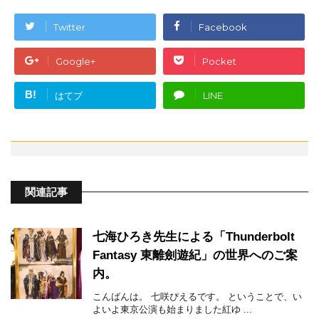
Twitter
Facebook
Google+
Pocket
B!
はてブ
LINE
関連記事
七海ひろき先生による「Thunderbolt
Fantasy 東離劍遊紀」の世界へのご案
内。
こんばんは。 七咲ぴえるです。 ということで、い
よいよ東京公演も始まりました紅ゆ ...