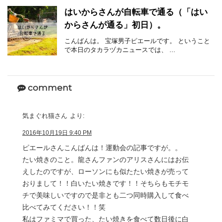
はいからさんが自転車で通る（「はい
からさんが通る」初日）。
こんばんは。 宝塚男子ピエールです。 ということ
で本日のタカラヅカニュースでは、 ...
comment
気まぐれ猫さん
より:
2016年10月19日 9:40 PM
ピエールさんこんばんは！運動会の記事ですが。。
たい焼きのこと。龍さんファンのアリスさんにはお伝
えしたのですが、ローソンにも似たたい焼きが売って
おりまして！！白いたい焼きです！！そちらもモチモ
チで美味しいですので是非とも二つ同時購入して食べ
比べてみてください！！笑
私はファミマで買った、たい焼きを食べて数日後に白