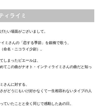
)
ティライミ
げたい場面がございまして。
ライミさんの「恋する季節」を銀橋で歌う、
（命名・ニコライ少尉）。
ってしまったピエールは、
めてこの曲がナオト・インティライミさんの曲だと知っ
ミさんに対する、
さがどうにもいけ好かなくて一生相容れないタイプの人
っていたことと全く同じで感動したあの日。