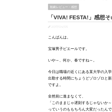
観劇レビュー・感想
「VIVA! FESTA!
2017/04/05
こんばんは。
宝塚男子ピエールです。
いや～、何か、春ですね～。
今日は職場の近くにある某大学の入学
出勤する時間にちょうどゾロゾロと新
ですよ。
全然前に進まなくて、
「このままじゃ遅刻するじゃないか～！( 
っていうのももちろん大変だったんで