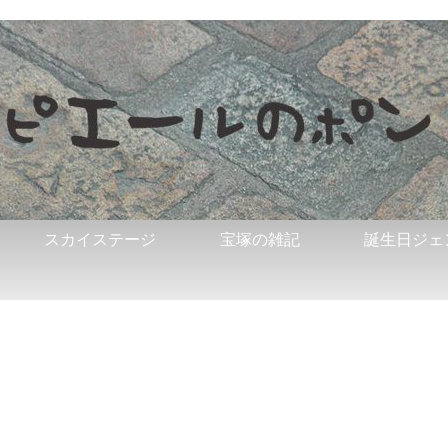
スカイステージ
宝塚の雑記
誕生日ジェ