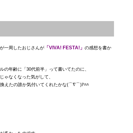
が一周したおじさんが
「VIVA! FESTA!」
の感想を書か
ルの年齢に「30代前半」って書いてたのに、
じゃなくなった気がして、
換えたの誰か気付いてくれたかな(⌒∇⌒)ｱﾊﾊ