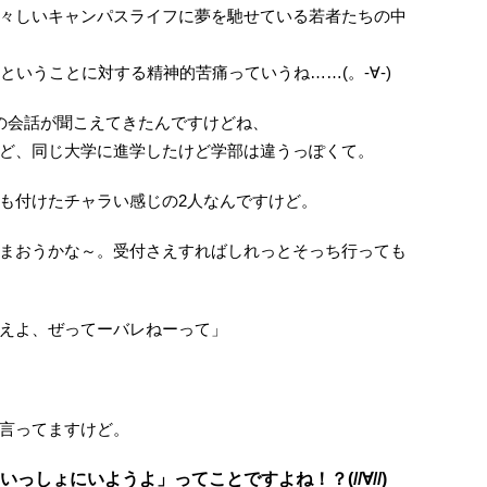
々しいキャンパスライフに夢を馳せている若者たちの中
ということに対する精神的苦痛っていうね……(。-∀-)
の会話が聞こえてきたんですけどね、
ど、同じ大学に進学したけど学部は違うっぽくて。
も付けたチャラい感じの2人なんですけど。
まおうかな～。受付さえすればしれっとそっち行っても
えよ、ぜってーバレねーって」
言ってますけど。
っしょにいようよ」ってことですよね！？(//∀//)