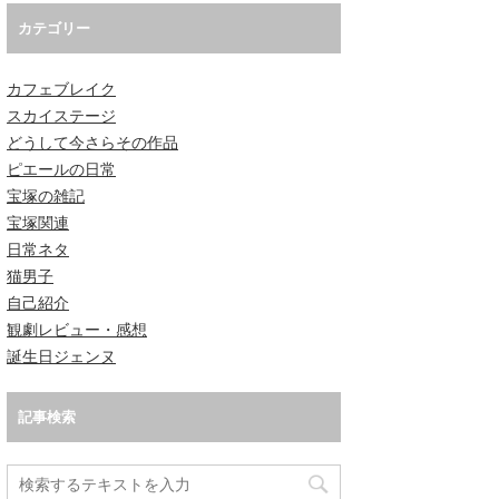
カテゴリー
カフェブレイク
スカイステージ
どうして今さらその作品
ピエールの日常
宝塚の雑記
宝塚関連
日常ネタ
猫男子
自己紹介
観劇レビュー・感想
誕生日ジェンヌ
記事検索