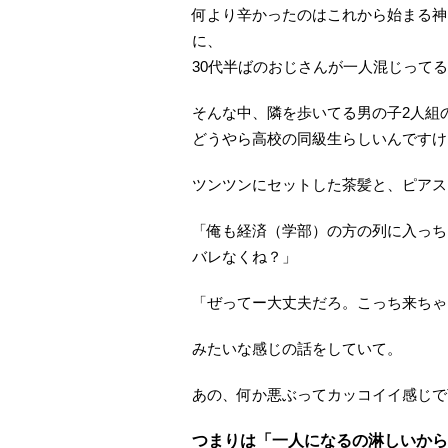
何より辛かったのはこれから始まる神
に、
30代半ばのおじさんが一人混じってる
そんな中、隣を歩いてる男の子2人組
どうやら高校の同級生らしいんですけ
ツンツンにセットした茶髪と、ピアス
「俺も経済（学部）の方の列に入っち
バレなくね？」
「ぜってー大丈夫だろ。こっち来ちゃ
みたいな感じの話をしていて。
あの、何か悪ぶってカッコイイ感じで
つまりは「一人になるの淋しいからい