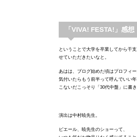
「VIVA! FESTA!」感想
ということで大学を卒業してから干支
せていただきたいなと。
あはは、ブログ始めた頃はプロフィー
気付いたらもう前半って呼んでいい年
こないだこっそり「30代中盤」に書き
演出は中村暁先生。
ピエール、暁先生のショーって、