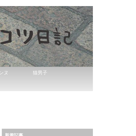
ンヌ
猫男子
新着記事