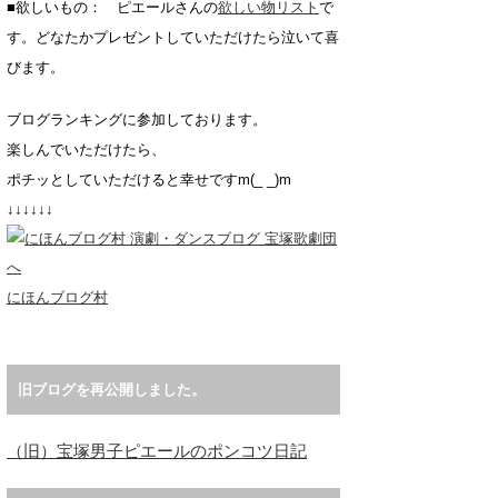
■欲しいもの： ピエールさんの
欲しい物リスト
で
す。どなたかプレゼントしていただけたら泣いて喜
びます。
ブログランキングに参加しております。
楽しんでいただけたら、
ポチッとしていただけると幸せですm(_ _)m
↓↓↓↓↓↓
にほんブログ村
旧ブログを再公開しました。
（旧）宝塚男子ピエールのポンコツ日記