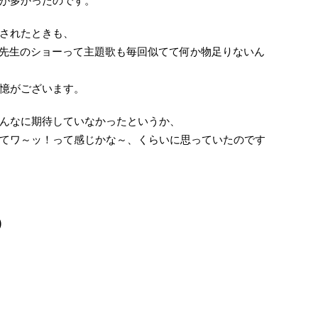
が多かったのです。
されたときも、
先生のショーって主題歌も毎回似てて何か物足りないん
憶がございます。
んなに期待していなかったというか、
てワ～ッ！って感じかな～、くらいに思っていたのです
)