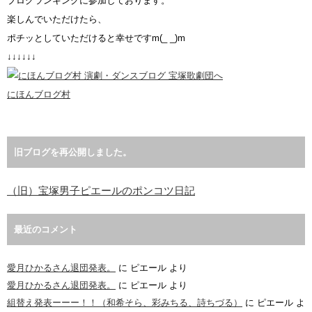
ブログランキングに参加しております。
楽しんでいただけたら、
ポチッとしていただけると幸せですm(_ _)m
↓↓↓↓↓↓
にほんブログ村
旧ブログを再公開しました。
（旧）宝塚男子ピエールのポンコツ日記
最近のコメント
愛月ひかるさん退団発表。
に
ピエール
より
愛月ひかるさん退団発表。
に
ピエール
より
組替え発表ーーー！！（和希そら、彩みちる、詩ちづる）
に
ピエール
よ