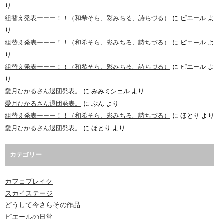
り
組替え発表ーーー！！（和希そら、彩みちる、詩ちづる）
に
ピエール
よ
り
組替え発表ーーー！！（和希そら、彩みちる、詩ちづる）
に
ピエール
よ
り
組替え発表ーーー！！（和希そら、彩みちる、詩ちづる）
に
ピエール
よ
り
愛月ひかるさん退団発表。
に
みみミシェル
より
愛月ひかるさん退団発表。
に
ぶん
より
組替え発表ーーー！！（和希そら、彩みちる、詩ちづる）
に
ほとり
より
愛月ひかるさん退団発表。
に
ほとり
より
カテゴリー
カフェブレイク
スカイステージ
どうして今さらその作品
ピエールの日常