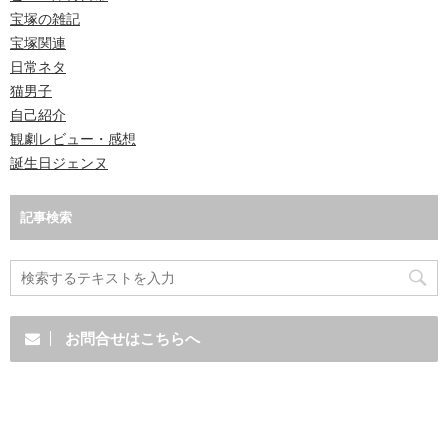
宝塚の雑記
宝塚関連
日常ネタ
猫男子
自己紹介
観劇レビュー・感想
誕生日ジェンヌ
記事検索
お問合せはこちらへ